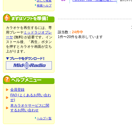
詳しく検索
検索ヘルプ
カラオケを再生するには、専
該当数：
24件中
用プレーヤ
ミッドラジオプレ
1件〜20件を表示しています
ーヤ
(無料) が必要です。イン
ストール後、「再生」ボタン
を押すとカラオケ画面が立ち
上がります。
会員登録
FAQ (よくあるお問い合わ
せ)
本カラオケサービスに関
するお問い合わせ
ヘルプ一覧