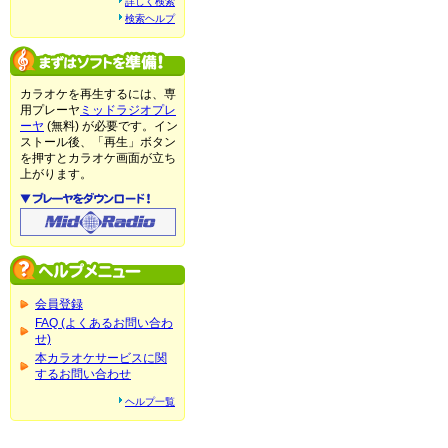
詳しく検索
検索ヘルプ
カラオケを再生するには、専
用プレーヤ
ミッドラジオプレ
ーヤ
(無料) が必要です。イン
ストール後、「再生」ボタン
を押すとカラオケ画面が立ち
上がります。
会員登録
FAQ (よくあるお問い合わ
せ)
本カラオケサービスに関
するお問い合わせ
ヘルプ一覧