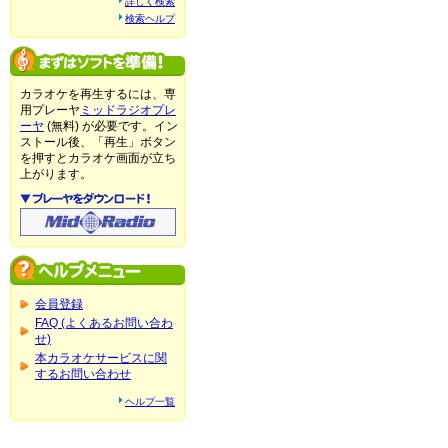
詳しく検索
検索ヘルプ
カラオケを再生するには、専
用プレーヤ
ミッドラジオプレ
ーヤ
(無料) が必要です。イン
ストール後、「再生」ボタン
を押すとカラオケ画面が立ち
上がります。
会員登録
FAQ (よくあるお問い合わ
せ)
本カラオケサービスに関
するお問い合わせ
ヘルプ一覧