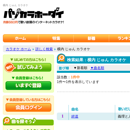
横内 じゅん カラオケ
カラオケ ホーム
詳しく検索
横内 じゅん カラオケ
検索結果：横内 じゅん カラオケ
▼新着順
▼曲名順
該当数：
1件中
1件〜1件を表示しています
1
絆道
義理と人