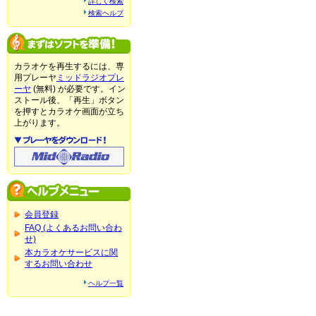
詳しく検索
検索ヘルプ
カラオケを再生するには、専
用プレーヤ
ミッドラジオプレ
ーヤ
(無料) が必要です。イン
ストール後、「再生」ボタン
を押すとカラオケ画面が立ち
上がります。
会員登録
FAQ (よくあるお問い合わ
せ)
本カラオケサービスに関
するお問い合わせ
ヘルプ一覧