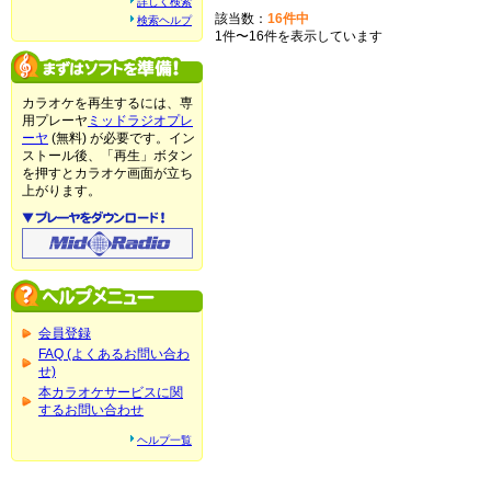
詳しく検索
該当数：
16件中
検索ヘルプ
1件〜16件を表示しています
カラオケを再生するには、専
用プレーヤ
ミッドラジオプレ
ーヤ
(無料) が必要です。イン
ストール後、「再生」ボタン
を押すとカラオケ画面が立ち
上がります。
会員登録
FAQ (よくあるお問い合わ
せ)
本カラオケサービスに関
するお問い合わせ
ヘルプ一覧