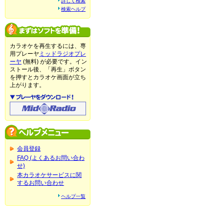
詳しく検索
検索ヘルプ
カラオケを再生するには、専
用プレーヤ
ミッドラジオプレ
ーヤ
(無料) が必要です。イン
ストール後、「再生」ボタン
を押すとカラオケ画面が立ち
上がります。
会員登録
FAQ (よくあるお問い合わ
せ)
本カラオケサービスに関
するお問い合わせ
ヘルプ一覧