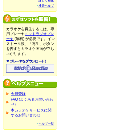
詳しく検索
検索ヘルプ
カラオケを再生するには、専
用プレーヤ
ミッドラジオプレ
ーヤ
(無料) が必要です。イン
ストール後、「再生」ボタン
を押すとカラオケ画面が立ち
上がります。
会員登録
FAQ (よくあるお問い合わ
せ)
本カラオケサービスに関
するお問い合わせ
ヘルプ一覧