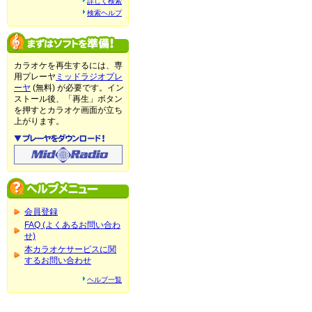
詳しく検索
検索ヘルプ
カラオケを再生するには、専
用プレーヤ
ミッドラジオプレ
ーヤ
(無料) が必要です。イン
ストール後、「再生」ボタン
を押すとカラオケ画面が立ち
上がります。
会員登録
FAQ (よくあるお問い合わ
せ)
本カラオケサービスに関
するお問い合わせ
ヘルプ一覧