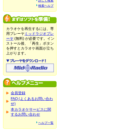
詳しく検索
検索ヘルプ
カラオケを再生するには、専
用プレーヤ
ミッドラジオプレ
ーヤ
(無料) が必要です。イン
ストール後、「再生」ボタン
を押すとカラオケ画面が立ち
上がります。
会員登録
FAQ (よくあるお問い合わ
せ)
本カラオケサービスに関
するお問い合わせ
ヘルプ一覧