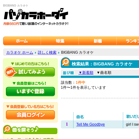
BIGBANG カラオケ
カラオケ ホーム
詳しく検索
BIGBANG カラオケ
検索結果：BIGBANG カラオケ
▼新着順
▼曲名順
該当数：
1件中
1件〜1件を表示しています
1
Tell Me Goodbye
girl I