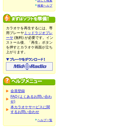
詳しく検索
検索ヘルプ
カラオケを再生するには、専
用プレーヤ
ミッドラジオプレ
ーヤ
(無料) が必要です。イン
ストール後、「再生」ボタン
を押すとカラオケ画面が立ち
上がります。
会員登録
FAQ (よくあるお問い合わ
せ)
本カラオケサービスに関
するお問い合わせ
ヘルプ一覧