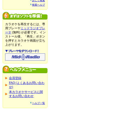
詳しく検索
検索ヘルプ
カラオケを再生するには、専
用プレーヤ
ミッドラジオプレ
ーヤ
(無料) が必要です。イン
ストール後、「再生」ボタン
を押すとカラオケ画面が立ち
上がります。
会員登録
FAQ (よくあるお問い合わ
せ)
本カラオケサービスに関
するお問い合わせ
ヘルプ一覧