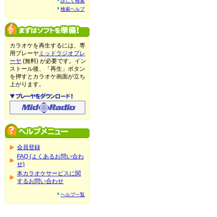
詳しく検索
検索ヘルプ
カラオケを再生するには、専
用プレーヤ
ミッドラジオプレ
ーヤ
(無料) が必要です。イン
ストール後、「再生」ボタン
を押すとカラオケ画面が立ち
上がります。
会員登録
FAQ (よくあるお問い合わ
せ)
本カラオケサービスに関
するお問い合わせ
ヘルプ一覧