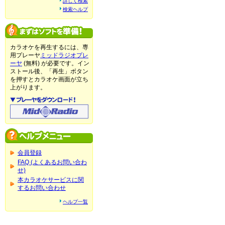
詳しく検索
検索ヘルプ
カラオケを再生するには、専
用プレーヤ
ミッドラジオプレ
ーヤ
(無料) が必要です。イン
ストール後、「再生」ボタン
を押すとカラオケ画面が立ち
上がります。
会員登録
FAQ (よくあるお問い合わ
せ)
本カラオケサービスに関
するお問い合わせ
ヘルプ一覧