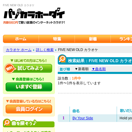
FIVE NEW OLD カラオケ
カラオケ ホーム
詳しく検索
FIVE NEW OLD カラオケ
検索結果：FIVE NEW OLD カラ
▼新着順
▼曲名順
該当数：
1件中
1件〜1件を表示しています
1
By Your Side
Hold yo