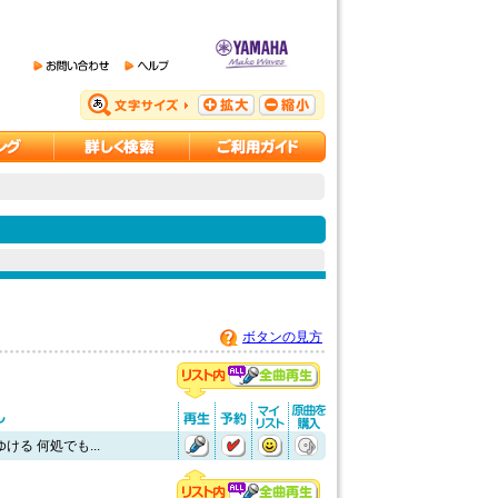
ボタンの見方
ける 何処でも...