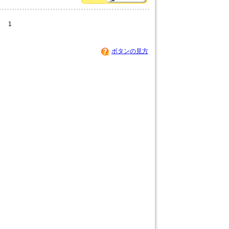
1
ボタンの見方