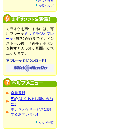
詳しく検索
検索ヘルプ
カラオケを再生するには、専
用プレーヤ
ミッドラジオプレ
ーヤ
(無料) が必要です。イン
ストール後、「再生」ボタン
を押すとカラオケ画面が立ち
上がります。
会員登録
FAQ (よくあるお問い合わ
せ)
本カラオケサービスに関
するお問い合わせ
ヘルプ一覧