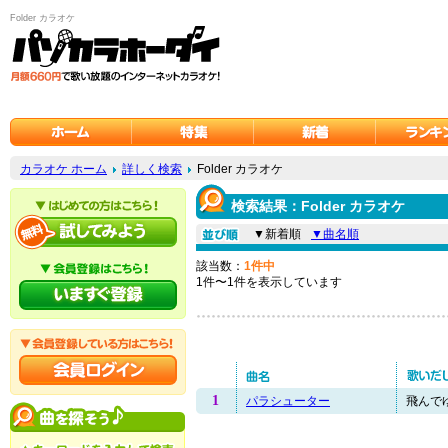
Folder カラオケ
カラオケ ホーム
詳しく検索
Folder カラオケ
検索結果：Folder カラオケ
▼新着順
▼曲名順
該当数：
1件中
1件〜1件を表示しています
1
パラシューター
飛んでゆ