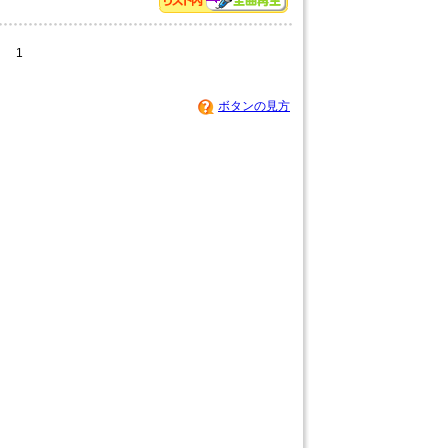
1
ボタンの見方