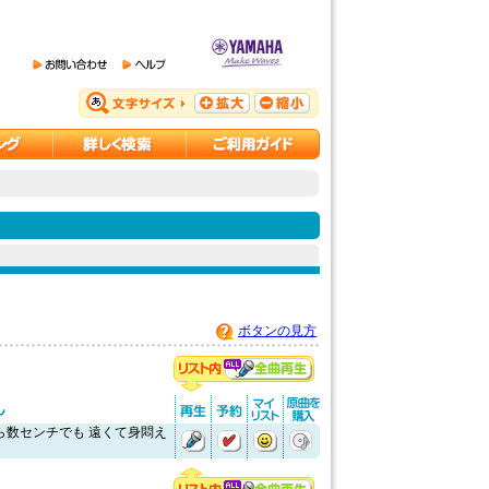
ボタンの見方
ら数センチでも 遠くて身悶え