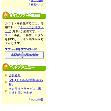
詳しく検索
検索ヘルプ
カラオケを再生するには、専
用プレーヤ
ミッドラジオプレ
ーヤ
(無料) が必要です。イン
ストール後、「再生」ボタン
を押すとカラオケ画面が立ち
上がります。
会員登録
FAQ (よくあるお問い合わ
せ)
本カラオケサービスに関
するお問い合わせ
ヘルプ一覧