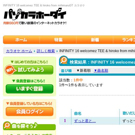
INFINITY 16 welcomez TEE & hiroko from mihimaruGT カラオケ
カラオケ ホーム
詳しく検索
INFINITY 16 welcomez TEE & hiroko from 
検索結果：INFINITY 16 welcomez
▼新着順
▼曲名順
該当数：
1件中
1件〜1件を表示しています
1
ずっと君と…
ずっと一