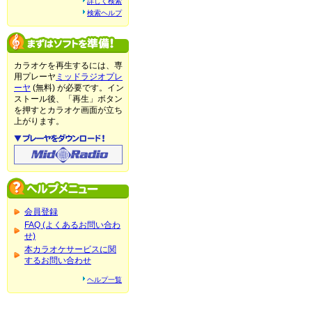
詳しく検索
検索ヘルプ
カラオケを再生するには、専
用プレーヤ
ミッドラジオプレ
ーヤ
(無料) が必要です。イン
ストール後、「再生」ボタン
を押すとカラオケ画面が立ち
上がります。
会員登録
FAQ (よくあるお問い合わ
せ)
本カラオケサービスに関
するお問い合わせ
ヘルプ一覧