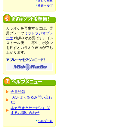
詳しく検索
検索ヘルプ
カラオケを再生するには、専
用プレーヤ
ミッドラジオプレ
ーヤ
(無料) が必要です。イン
ストール後、「再生」ボタン
を押すとカラオケ画面が立ち
上がります。
会員登録
FAQ (よくあるお問い合わ
せ)
本カラオケサービスに関
するお問い合わせ
ヘルプ一覧