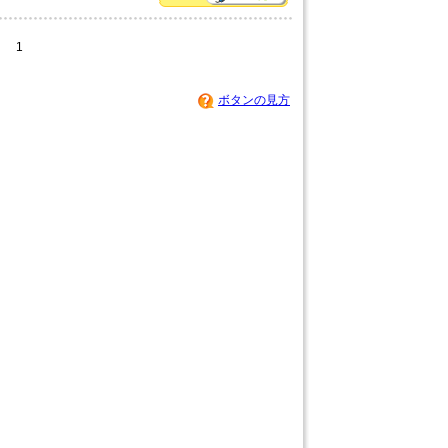
1
ボタンの見方