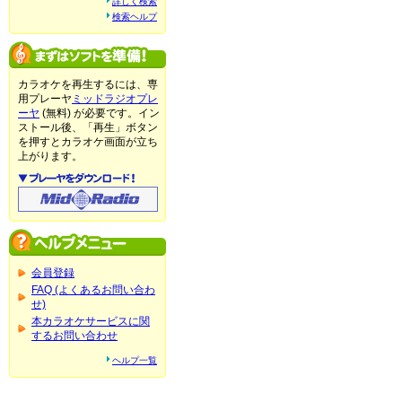
詳しく検索
検索ヘルプ
カラオケを再生するには、専
用プレーヤ
ミッドラジオプレ
ーヤ
(無料) が必要です。イン
ストール後、「再生」ボタン
を押すとカラオケ画面が立ち
上がります。
会員登録
FAQ (よくあるお問い合わ
せ)
本カラオケサービスに関
するお問い合わせ
ヘルプ一覧