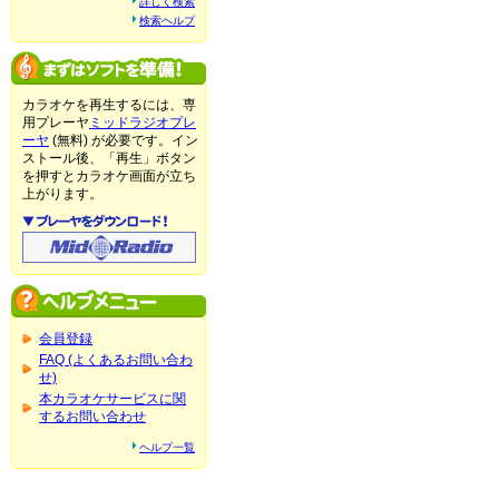
詳しく検索
検索ヘルプ
カラオケを再生するには、専
用プレーヤ
ミッドラジオプレ
ーヤ
(無料) が必要です。イン
ストール後、「再生」ボタン
を押すとカラオケ画面が立ち
上がります。
会員登録
FAQ (よくあるお問い合わ
せ)
本カラオケサービスに関
するお問い合わせ
ヘルプ一覧