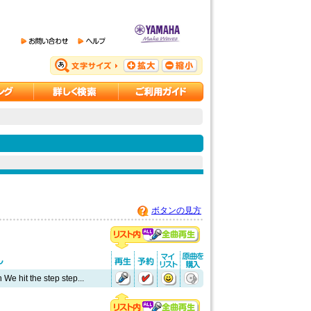
ボタンの見方
 We hit the step step...