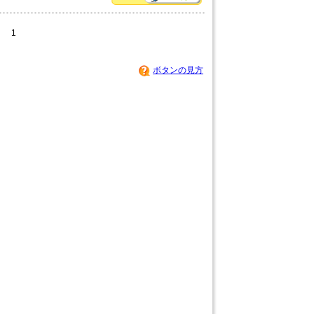
1
ボタンの見方