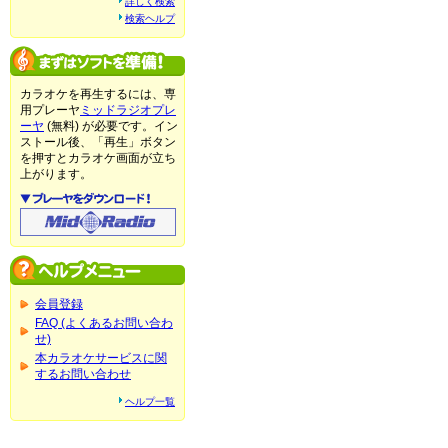
詳しく検索
検索ヘルプ
カラオケを再生するには、専
用プレーヤ
ミッドラジオプレ
ーヤ
(無料) が必要です。イン
ストール後、「再生」ボタン
を押すとカラオケ画面が立ち
上がります。
会員登録
FAQ (よくあるお問い合わ
せ)
本カラオケサービスに関
するお問い合わせ
ヘルプ一覧