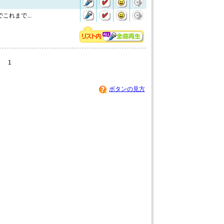
これまで...
1
ボタンの見方