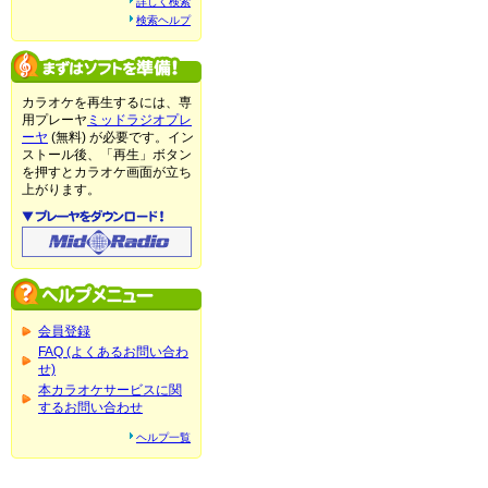
詳しく検索
検索ヘルプ
カラオケを再生するには、専
用プレーヤ
ミッドラジオプレ
ーヤ
(無料) が必要です。イン
ストール後、「再生」ボタン
を押すとカラオケ画面が立ち
上がります。
会員登録
FAQ (よくあるお問い合わ
せ)
本カラオケサービスに関
するお問い合わせ
ヘルプ一覧