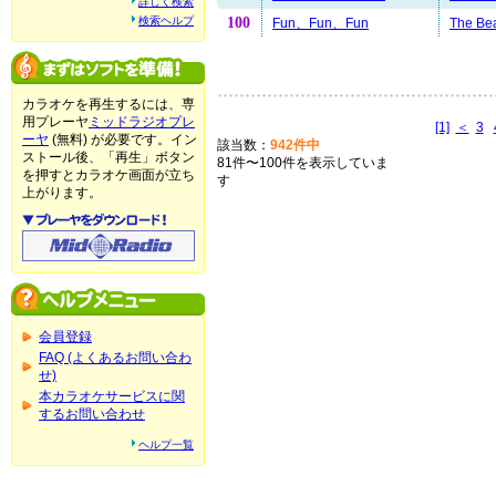
詳しく検索
100
検索ヘルプ
Fun、Fun、Fun
The Be
カラオケを再生するには、専
用プレーヤ
ミッドラジオプレ
[1]
＜
3
ーヤ
(無料) が必要です。イン
該当数：
942件中
ストール後、「再生」ボタン
81件〜100件を表示していま
を押すとカラオケ画面が立ち
す
上がります。
会員登録
FAQ (よくあるお問い合わ
せ)
本カラオケサービスに関
するお問い合わせ
ヘルプ一覧