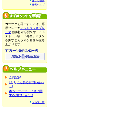
詳しく検索
検索ヘルプ
カラオケを再生するには、専
用プレーヤ
ミッドラジオプレ
ーヤ
(無料) が必要です。イン
ストール後、「再生」ボタン
を押すとカラオケ画面が立ち
上がります。
会員登録
FAQ (よくあるお問い合わ
せ)
本カラオケサービスに関
するお問い合わせ
ヘルプ一覧