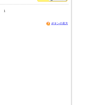
1
ボタンの見方