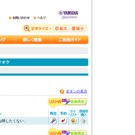
ラオケ
ボタンの見方
帰したくない...