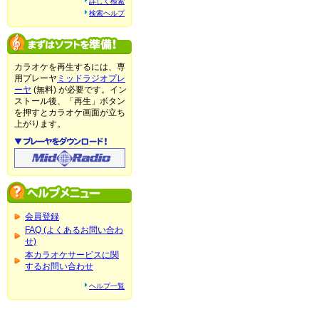
詳しく検索
検索ヘルプ
カラオケを再生するには、専
用プレーヤ
ミッドラジオプレ
ーヤ
(無料) が必要です。イン
ストール後、「再生」ボタン
を押すとカラオケ画面が立ち
上がります。
会員登録
FAQ (よくあるお問い合わ
せ)
本カラオケサービスに関
するお問い合わせ
ヘルプ一覧