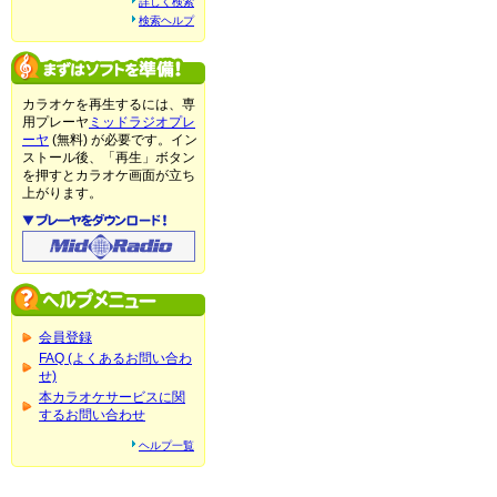
詳しく検索
検索ヘルプ
カラオケを再生するには、専
用プレーヤ
ミッドラジオプレ
ーヤ
(無料) が必要です。イン
ストール後、「再生」ボタン
を押すとカラオケ画面が立ち
上がります。
会員登録
FAQ (よくあるお問い合わ
せ)
本カラオケサービスに関
するお問い合わせ
ヘルプ一覧